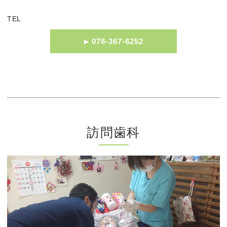
TEL
078-367-6252
訪問歯科