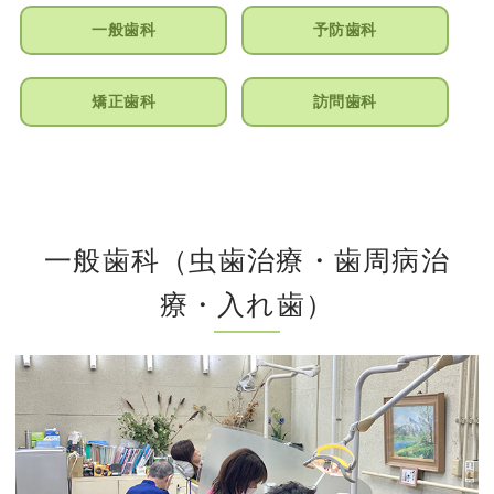
一般歯科
予防歯科
矯正歯科
訪問歯科
一般歯科（虫歯治療・歯周病治
療・入れ歯）