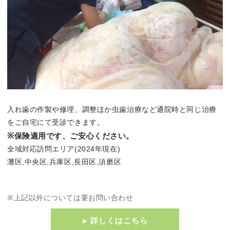
入れ歯の作製や修理、調整ほか虫歯治療など通院時と同じ治療
をご自宅にて受診できます。
※保険適用です、ご安心ください。
全域対応訪問エリア(2024年現在)
灘区,中央区,兵庫区,長田区,須磨区
上記以外については要お問い合わせ
詳しくはこちら