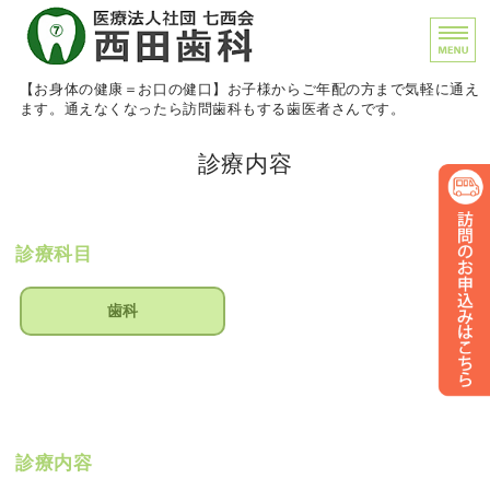
神戸市ポートアイランドみ
【お身体の健康＝お口の健口】お子様からご年配の方まで気軽に通え
ます。通えなくなったら訪問歯科もする歯医者さんです。
当院について
診療内容
診療内容
外来について
診療科目
訪問について
歯科
アクセス
診療内容