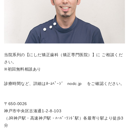
当院系列の【にしだ矯正歯科（矯正専門医院）】に ご相談くだ
さい。
※初回無料相談あり
診療時間など、詳細はﾎｰﾑﾍﾟｰｼﾞ nodc.jp をご確認ください。
〒650-0026
神戸市中央区古湊通1-2-8-103
（JR神戸駅・高速神戸駅・ﾊｰﾊﾞｰﾗﾝﾄﾞ駅）各最寄り駅より徒歩3
分